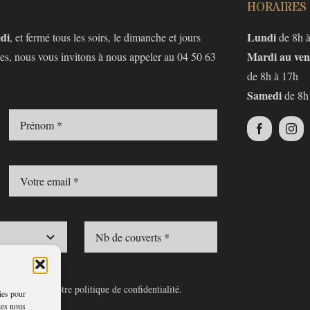
HORAIRES
edi
Lundi
, et fermé tous les soirs, le dimanche et jours
de 8h 
Mardi au ven
nes, nous vous invitons à nous appeler au
04 50 63
de 8h à 17h
Samedi
de 8h
naissance de notre politique de confidentialité.
kies pour
ies nous