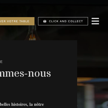
VER VOTRE TABLE
CLICK AND COLLECT
RE
mmes-nous
elles histoires, la nôtre