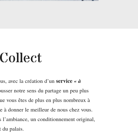
Collect
service
vous, avec la création d’un
« à
ousser notre sens du partage un peu plus
ue vous êtes de plus en plus nombreux à
se à donner le meilleur de nous chez vous.
s l’ambiance, un conditionnement original,
t du palais.