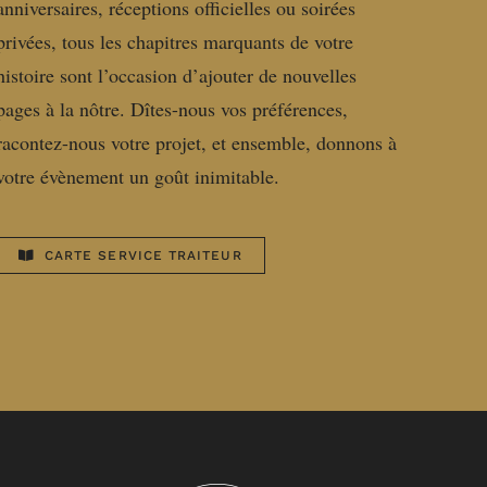
anniversaires, réceptions officielles ou soirées
privées, tous les chapitres marquants de votre
histoire sont l’occasion d’ajouter de nouvelles
pages à la nôtre. Dîtes-nous vos préférences,
racontez-nous votre projet, et ensemble, donnons à
votre évènement un goût inimitable.
CARTE SERVICE TRAITEUR