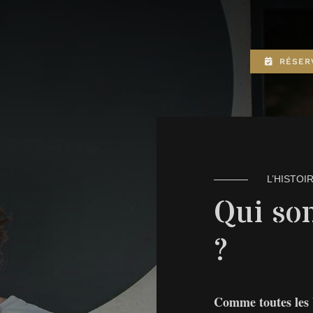
RÉSER
L’HISTOI
Qui so
?
Comme toutes les b