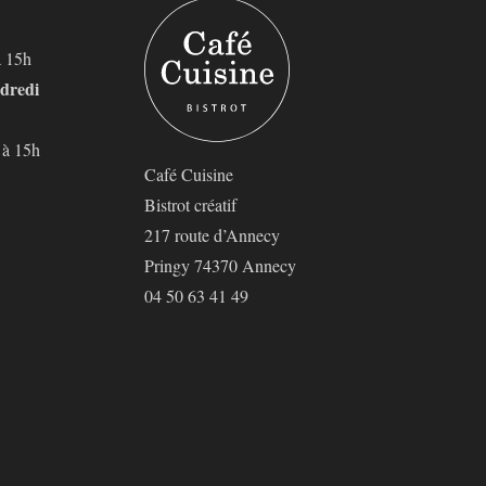
à 15h
dredi
 à 15h
Café Cuisine
Bistrot créatif
217 route d’Annecy
Pringy 74370 Annecy
04 50 63 41 49